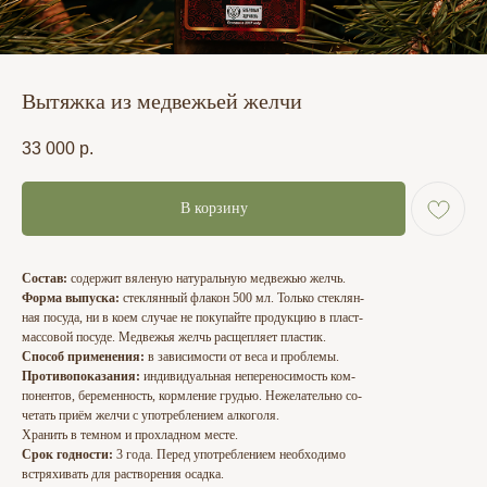
Вытяжка из медвежьей желчи
33 000
р.
В корзину
Состав:
содержит вяленую натуральную медвежью желчь.
Форма выпуска:
стеклянный флакон 500 мл. Только стеклян-
ная посуда, ни в коем случае не покупайте продукцию в пласт-
массовой посуде. Медвежья желчь расщепляет пластик.
Способ применения:
в зависимости от веса и проблемы.
Противопоказания:
индивидуальная непереносимость ком-
понентов, беременность, кормление грудью. Нежелательно со-
четать приём желчи с употреблением алкоголя.
Хранить в темном и прохладном месте.
Срок годности:
3 года. Перед употреблением необходимо
встряхивать для растворения осадка.